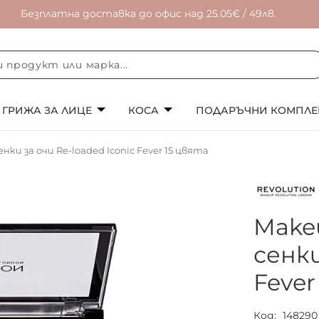
Безплатна доставка до офис над 25.05€ / 49лв.
ГРИЖА ЗА ЛИЦЕ
КОСА
ПОДАРЪЧНИ КОМПЛЕ
ки за очи Re-loaded Iconic Fever 15 цвята
Make
сенки
Fever
Код
148290