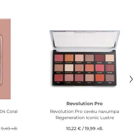
Revolution Pro
04 Coral
Revolution Pro сенки палитра
Regeneration Iconic Lustre
9,49 лв.
10,22 €
/
19,99 лв.