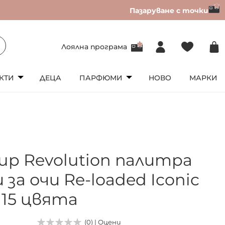
Пазаруване с точки
Лоялна програма
КТИ
ДЕЦА
ПАРФЮМИ
НОВО
МАРКИ
up Revolution палитра
 за очи Re-loaded Iconic
 15 цвята
(0) | Оцени