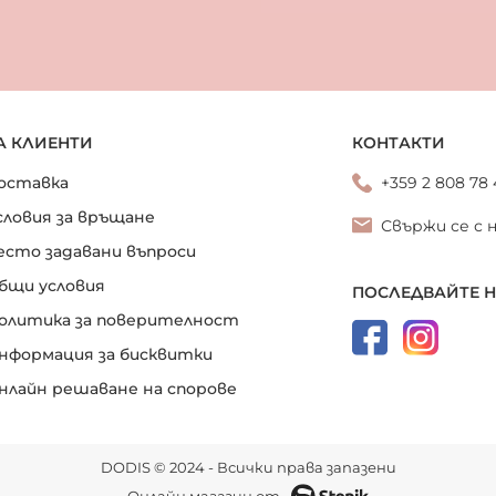
А КЛИЕНТИ
КОНТАКТИ
оставка
+359 2 808 78
словия за връщане
Свържи се с 
есто задавани въпроси
бщи условия
ПОСЛЕДВАЙТЕ 
олитика за поверителност
нформация за бисквитки
нлайн решаване на спорове
DODIS © 2024 - Всички права запазени