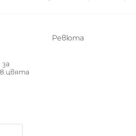
Ревюта
 за
 8 цвята