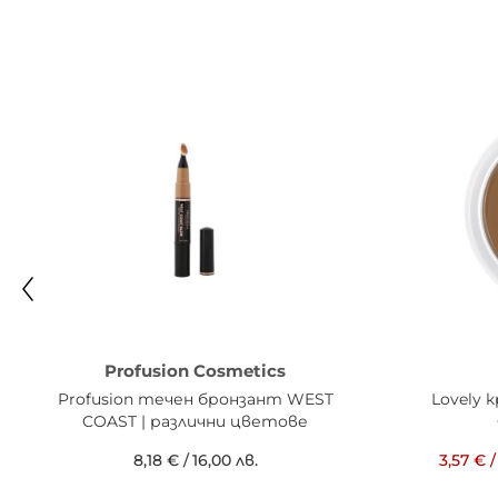
Profusion Cosmetics
Profusion течен бронзант WEST
Lovely 
COAST | различни цветове
8,18 €
/
16,00 лв.
3,57 €
/