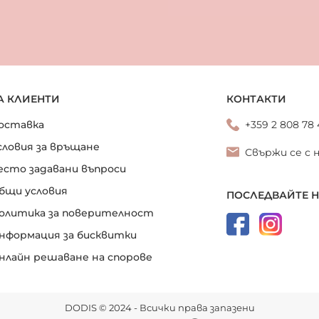
А КЛИЕНТИ
КОНТАКТИ
оставка
+359 2 808 78
словия за връщане
Свържи се с 
есто задавани въпроси
бщи условия
ПОСЛЕДВАЙТЕ 
олитика за поверителност
нформация за бисквитки
нлайн решаване на спорове
DODIS © 2024 - Всички права запазени