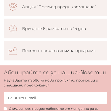
Опция “Преглед преди заплащане”
Връщане в рамките на 14 дни
Пести с нашата лоялна програма
Абонирайте се за нашия бюлетин
Научавайте първи за нови продукти, промоции и
специални предложения.
Съгласен съм предоставените от мен данни да се