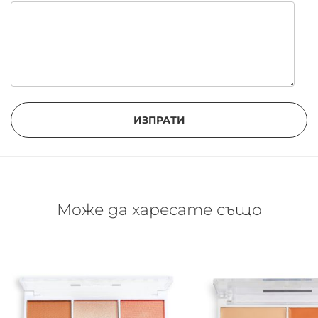
ИЗПРАТИ
Може да харесате също