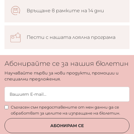
Връщане в рамките на 14 дни
Пести с нашата лоялна програма
Абонирайте се за нашия бюлетин
Научавайте първи за нови продукти, промоции и
специални предложения.
Съгласен съм предоставените от мен данни да се
обработват за целите на изпращане на бюлетин.
АБОНИРАМ СЕ