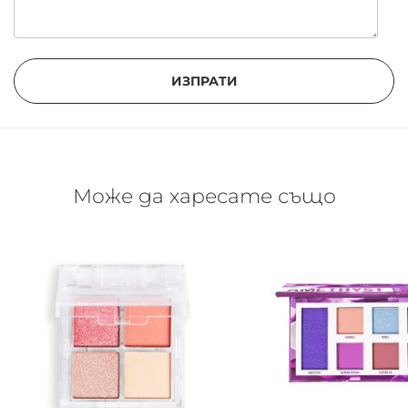
ИЗПРАТИ
Може да харесате също