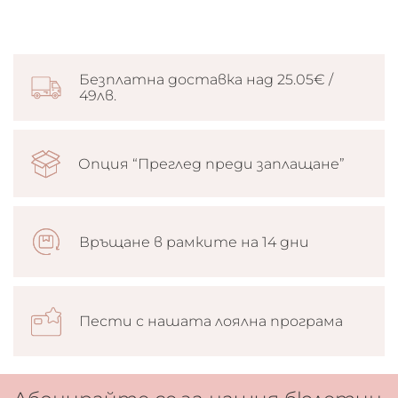
Безплатна доставка над 25.05€ /
49лв.
Опция “Преглед преди заплащане”
Връщане в рамките на 14 дни
Пести с нашата лоялна програма