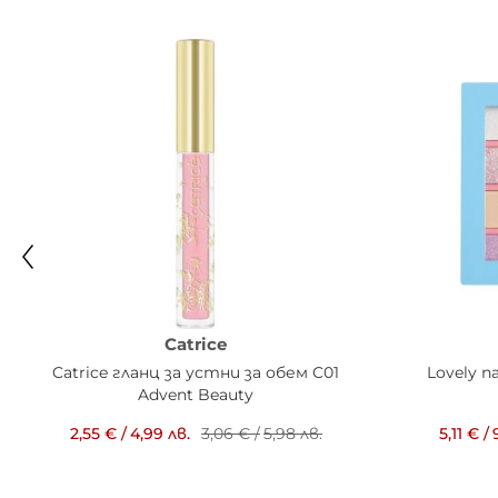
Catrice
Catrice гланц за устни за обем C01
Lovely п
Advent Beauty
2,55 €
/
4,99 лв.
3,06 €
/
5,98 лв.
5,11 €
/