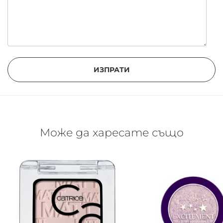
ИЗПРАТИ
Може да харесате също