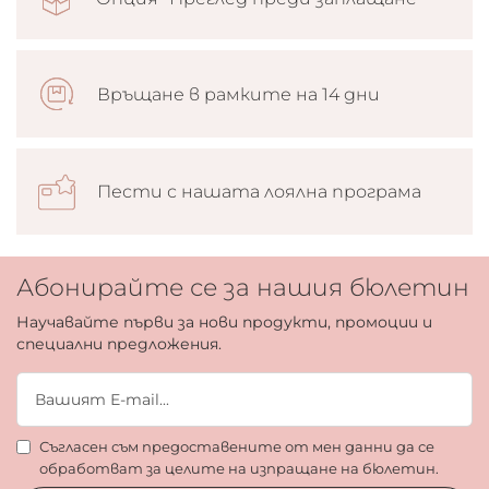
Връщане в рамките на 14 дни
Пести с нашата лоялна програма
Абонирайте се за нашия бюлетин
Научавайте първи за нови продукти, промоции и
специални предложения.
Съгласен съм предоставените от мен данни да се
обработват за целите на изпращане на бюлетин.