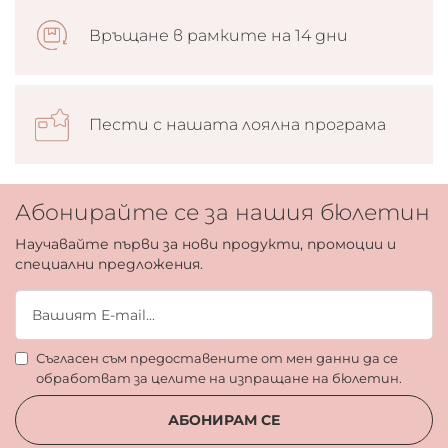
Връщане в рамките на 14 дни
Пести с нашата лоялна програма
Абонирайте се за нашия бюлетин
Научавайте първи за нови продукти, промоции и
специални предложения.
Съгласен съм предоставените от мен данни да се
обработват за целите на изпращане на бюлетин.
АБОНИРАМ СЕ