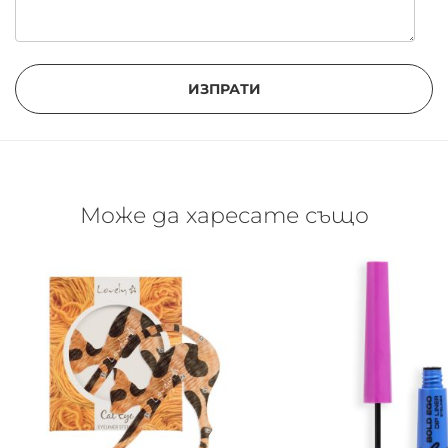
ИЗПРАТИ
Може да харесате също