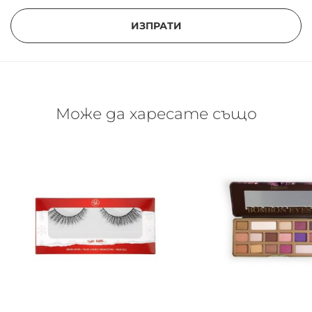
ИЗПРАТИ
Може да харесате също