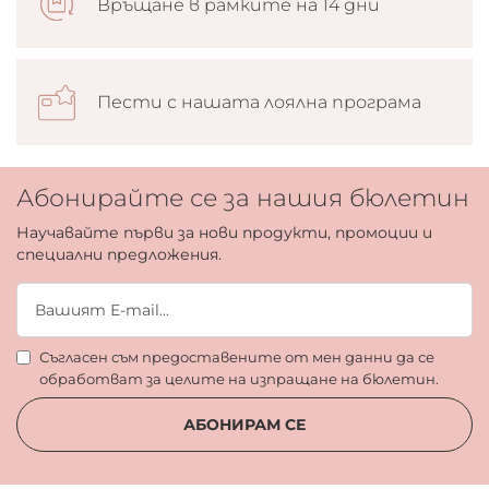
Връщане в рамките на 14 дни
Пести с нашата лоялна програма
Абонирайте се за нашия бюлетин
Научавайте първи за нови продукти, промоции и
специални предложения.
Съгласен съм предоставените от мен данни да се
обработват за целите на изпращане на бюлетин.
АБОНИРАМ СЕ