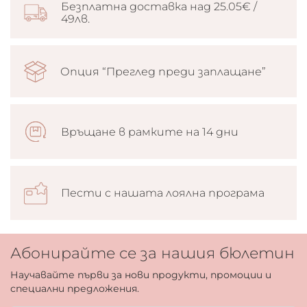
Безплатна доставка над 25.05€ /
49лв.
Опция “Преглед преди заплащане”
Връщане в рамките на 14 дни
Пести с нашата лоялна програма
Абонирайте се за нашия бюлетин
Научавайте първи за нови продукти, промоции и
специални предложения.