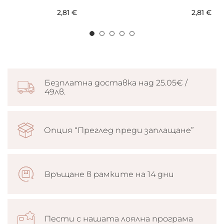
2,81 €
2,81 €
Безплатна доставка над 25.05€ /
49лв.
Опция “Преглед преди заплащане”
Връщане в рамките на 14 дни
Пести с нашата лоялна програма