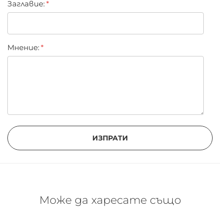
Заглавиe:
Мнение:
ИЗПРАТИ
Може да харесате също