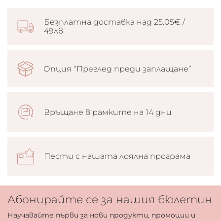
Безплатна доставка над 25.05€ /
49лв.
Опция “Преглед преди заплащане”
Връщане в рамките на 14 дни
Пести с нашата лоялна програма
Абонирайте се за нашия бюлетин
Научавайте първи за нови продукти, промоции и