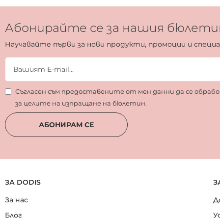
Абонирайте се за нашия бюлети
Научавайте първи за нови продукти, промоции и специ
Съгласен съм предоставените от мен данни да се обра
за целите на изпращане на бюлетин.
АБОНИРАМ СЕ
ЗА DODIS
З
За нас
Д
Блог
У