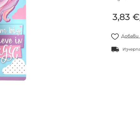
3,83 €
Добави
Изчерп