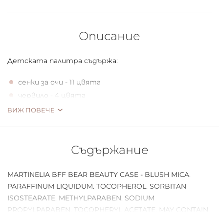
Описание
Детската палитра съдържа:
сенки за очи - 11 цвята
червило - 4 цвята
руж
ВИЖ ПОВЕЧЕ
Съдържание
MARTINELIA BFF BEAR BEAUTY CASE - BLUSH MICA.
PARAFFINUM LIQUIDUM. TOCOPHEROL. SORBITAN
ISOSTEARATE. METHYLPARABEN. SODIUM
PROPYLPARABEN. TOCOPHERYL ACETATE. MAY CONTAIN