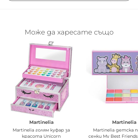
Може да харесате също
Martinelia
Martinelia
Martinelia голям куфар за
Martinelia детска 
красота Unicorn
сенки My Best Friend