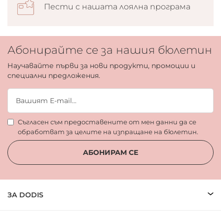
Пести с нашата лоялна програма
Абонирайте се за нашия бюлетин
Научавайте първи за нови продукти, промоции и
специални предложения.
Съгласен съм предоставените от мен данни да се
обработват за целите на изпращане на бюлетин.
АБОНИРАМ СЕ
ЗА DODIS