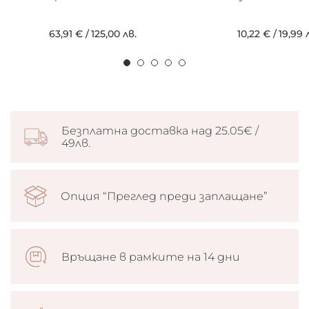
63,91 €
/
125,00 лв.
10,22 €
/
19,99 
Безплатна доставка над 25.05€ /
49лв.
Опция “Преглед преди заплащане”
Връщане в рамките на 14 дни