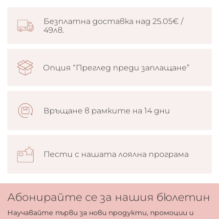
Безплатна доставка над 25.05€ /
49лв.
Опция “Преглед преди заплащане”
Връщане в рамките на 14 дни
Пести с нашата лоялна програма
Абонирайте се за нашия бюлетин
Научавайте първи за нови продукти, промоции и