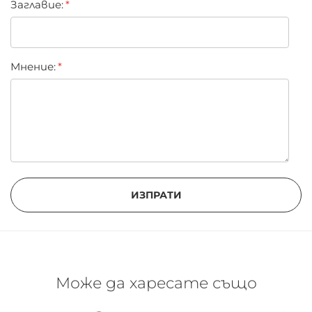
Заглавиe:
Мнение:
ИЗПРАТИ
Може да харесате също