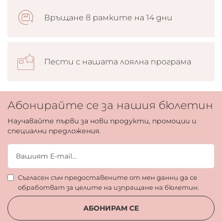
Връщане в рамките на 14 дни
Пести с нашата лоялна програма
Абонирайте се за нашия бюлетин
Научавайте първи за нови продукти, промоции и
специални предложения.
Съгласен съм предоставените от мен данни да се
обработват за целите на изпращане на бюлетин.
АБОНИРАМ СЕ