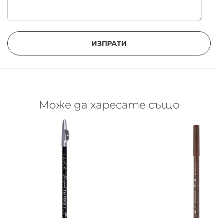
ИЗПРАТИ
Може да харесате също