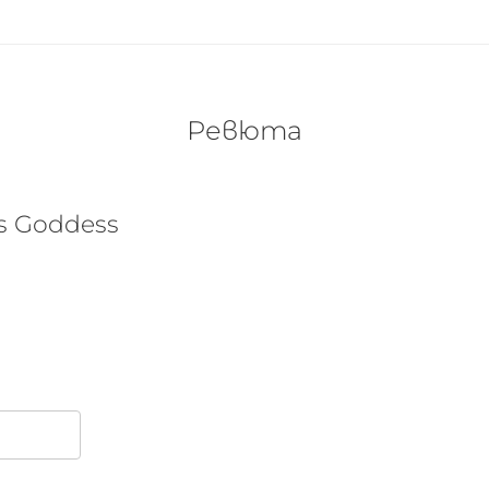
Ревюта
s Goddess