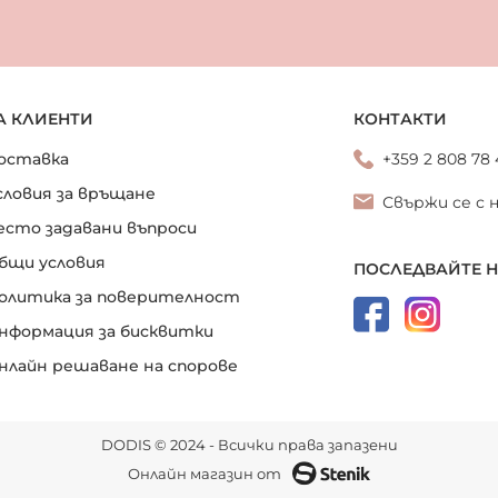
А КЛИЕНТИ
КОНТАКТИ
оставка
+359 2 808 78
словия за връщане
Свържи се с 
есто задавани въпроси
бщи условия
ПОСЛЕДВАЙТЕ 
олитика за поверителност
нформация за бисквитки
нлайн решаване на спорове
DODIS © 2024 - Всички права запазени
Онлайн магазин от