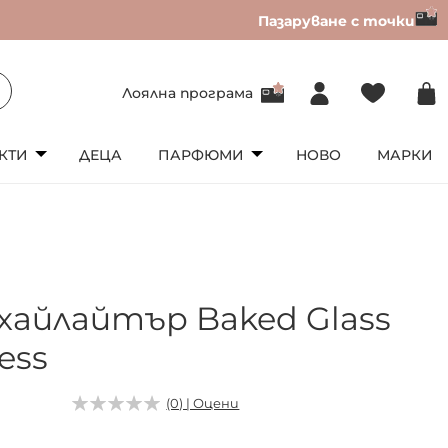
Пазаруване с точки
Лоялна програма
КТИ
ДЕЦА
ПАРФЮМИ
НОВО
МАРКИ
хайлайтър Baked Glass
ess
(0) | Оцени