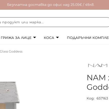
Безплатна доставка до офис над 25.05€ / 49лв.
ГРИЖА ЗА ЛИЦЕ
КОСА
ПОДАРЪЧНИ КОМПЛЕ
lass Goddess
NAM 
Godd
Код
657163