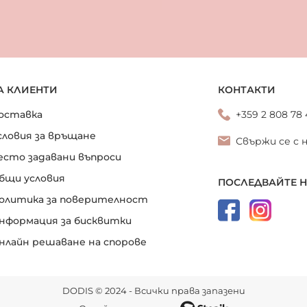
А КЛИЕНТИ
КОНТАКТИ
оставка
+359 2 808 78
словия за връщане
Свържи се с 
есто задавани въпроси
бщи условия
ПОСЛЕДВАЙТЕ 
олитика за поверителност
нформация за бисквитки
нлайн решаване на спорове
DODIS © 2024 - Всички права запазени