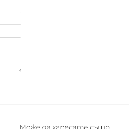
Може да харесате също