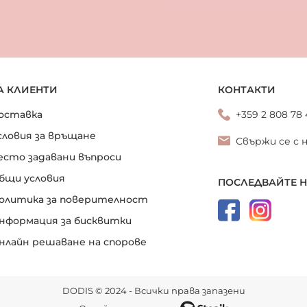
А КЛИЕНТИ
КОНТАКТИ
оставка
+359 2 808 78
словия за връщане
Свържи се с 
есто задавани въпроси
бщи условия
ПОСЛЕДВАЙТЕ 
олитика за поверителност
нформация за бисквитки
нлайн решаване на спорове
DODIS © 2024 - Всички права запазени