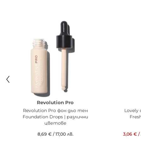
Revolution Pro
Revolution Pro фон дьо тен
Lovely
Foundation Drops | различни
Fres
цветове
8,69 €
/
17,00 лв.
3,06 €
/