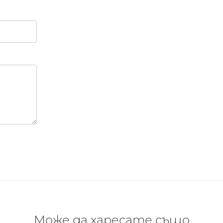
Може да харесате също