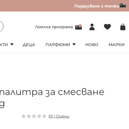
Пазаруване с точки
Лоялна програма
КТИ
ДЕЦА
ПАРФЮМИ
НОВО
МАРКИ
палитра за смесване
ng
(0) | Оцени