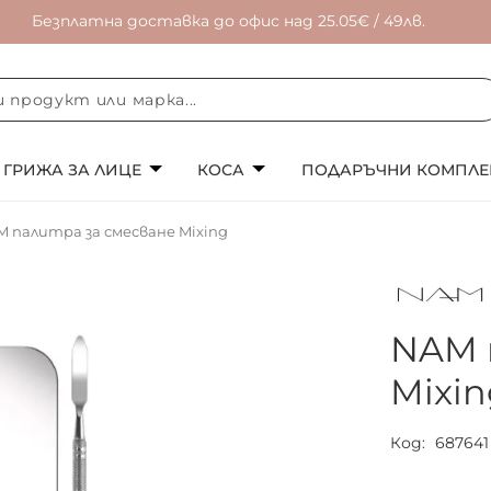
Безплатна доставка до офис над 25.05€ / 49лв.
ГРИЖА ЗА ЛИЦЕ
КОСА
ПОДАРЪЧНИ КОМПЛЕ
 палитра за смесване Mixing
NAM 
Mixi
Код
687641