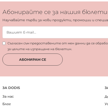
Абонирайте се за нашия бюлети
Научавайте първи за нови продукти, промоции и специ
Съгласен съм предоставените от мен данни да се обра
за целите на изпращане на бюлетин.
АБОНИРАМ СЕ
ЗА DODIS
З
За нас
Д
Блог
У