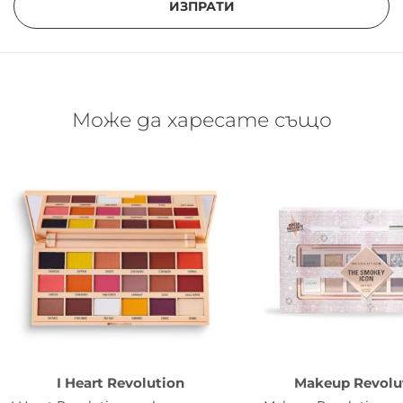
ИЗПРАТИ
Може да харесате също
I Heart Revolution
Makeup Revolu