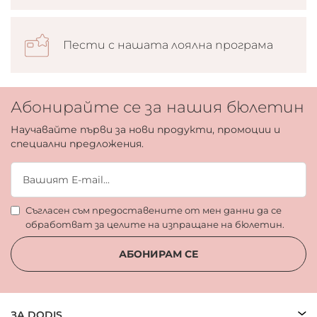
Пести с нашата лоялна програма
Абонирайте се за нашия бюлетин
Научавайте първи за нови продукти, промоции и
специални предложения.
Съгласен съм предоставените от мен данни да се
обработват за целите на изпращане на бюлетин.
АБОНИРАМ СЕ
ЗА DODIS