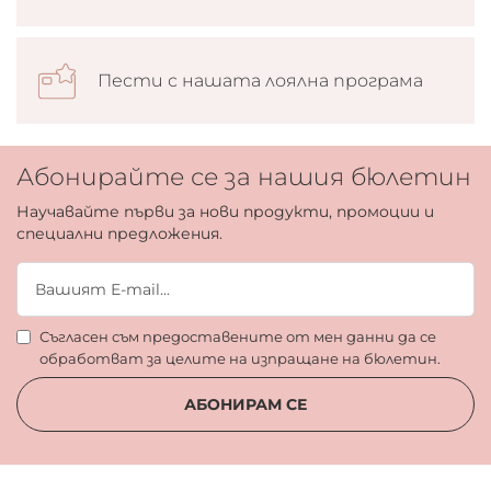
Пести с нашата лоялна програма
Абонирайте се за нашия бюлетин
Научавайте първи за нови продукти, промоции и
специални предложения.
Съгласен съм предоставените от мен данни да се
обработват за целите на изпращане на бюлетин.
АБОНИРАМ СЕ