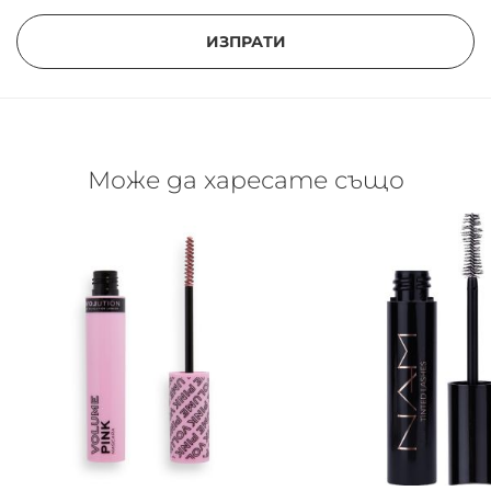
ИЗПРАТИ
Може да харесате също