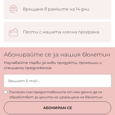
Връщане в рамките на 14 дни
Пести с нашата лоялна програма
Абонирайте се за нашия бюлетин
Научавайте първи за нови продукти, промоции и
специални предложения.
Съгласен съм предоставените от мен данни да се
обработват за целите на изпращане на бюлетин.
АБОНИРАМ СЕ