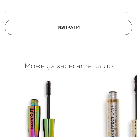
ИЗПРАТИ
Може да харесате също