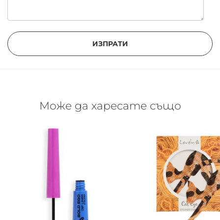
ИЗПРАТИ
Може да харесате също