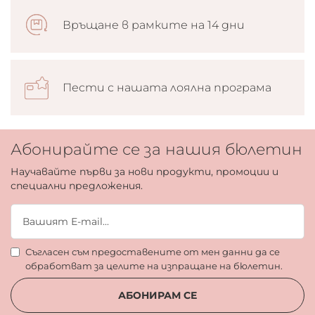
Връщане в рамките на 14 дни
Пести с нашата лоялна програма
Абонирайте се за нашия бюлетин
Научавайте първи за нови продукти, промоции и
специални предложения.
Съгласен съм предоставените от мен данни да се
обработват за целите на изпращане на бюлетин.
АБОНИРАМ СЕ