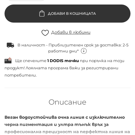
ДОБАВИ В КОШНИЦАТА
Добави в любими
В наличност - Приблизителен срок за доставка: 2-5
работни дни*
Ще спечелите
1
DODIS точки
при поръчка на този
продукт! Лоялната програма важи за
регистрирани
потребители.
Описание
Веган водоустойчива очна линия с изключително
черна пигментация и ултра тънък връх за
професионална прецизност на перфектна линия на