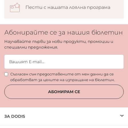
Пести с нашата лоялна програма
Абонирайте се за нашия бюлетин
Научавайте първи за нови продукти, промоции и
специални предложения.
Съгласен съм предоставените от мен данни да се
обработват за целите на изпращане на бюлетин.
АБОНИРАМ СЕ
ЗА DODIS