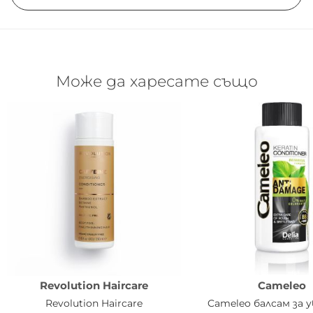
Може да харесате също
Revolution Haircare
Cameleo
Revolution Haircare
Cameleo балсам за 