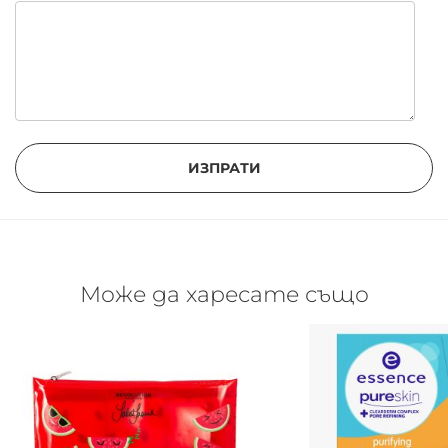
ИЗПРАТИ
Може да харесате също