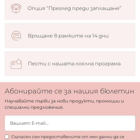
Опция “Преглед преди заплащане”
Връщане в рамките на 14 дни
Пести с нашата лоялна програма
Абонирайте се за нашия бюлетин
Научавайте първи за нови продукти, промоции и
специални предложения.
Съгласен съм предоставените от мен данни да се