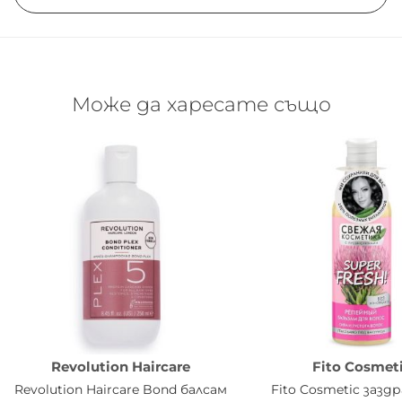
Може да харесате също
Revolution Haircare
Fito Cosmet
Revolution Haircare Bond балсам
Fito Cosmetic зазд