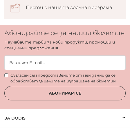
Пести с нашата лоялна програма
Абонирайте се за нашия бюлетин
Научавайте първи за нови продукти, промоции и
специални предложения.
Съгласен съм предоставените от мен данни да се
обработват за целите на изпращане на бюлетин.
АБОНИРАМ СЕ
ЗА DODIS