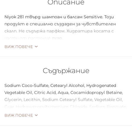
Описание
Niyok 2в1 твърд шампоан и балсам Sensitive. Този
продукт е специално създаден за чувствителен
скалп. Не съдържа парфюм. Хидратира косата с
части от растение
гуар
.
ВИЖ ПОВЕЧЕ
Съдържание
Sodium Coco-Sulfate, Cetearyl Alcohol, Hydrogenated
Vegetable Oil, Citric Acid, Aqua, Cocamidopropyl Betaine,
Glycerin, Lecithin, Sodium Cetearyl Sulfate, Vegetable Oil,
Guar Hydroxypropyltrimonium Chloride, Sodium Benzoate.
ВИЖ ПОВЕЧЕ