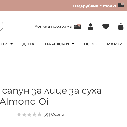
Пазаруване с точки
Лоялна програма
КТИ
ДЕЦА
ПАРФЮМИ
НОВО
МАРКИ
 сапун за лице за суха
Almond Oil
(0) | Оцени