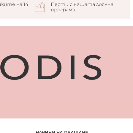
ките на 14
Пести с нашата лоялна
програма
НАЧИНИ НА ПЛАЩАНЕ