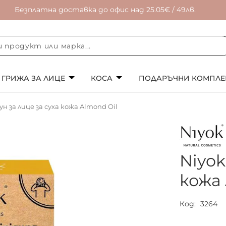
Безплатна доставка до офис над 25.05€ / 49лв.
ГРИЖА ЗА ЛИЦЕ
КОСА
ПОДАРЪЧНИ КОМПЛЕ
ун за лице за суха кожа Almond Oil
Niyok
кожа 
Код
3264