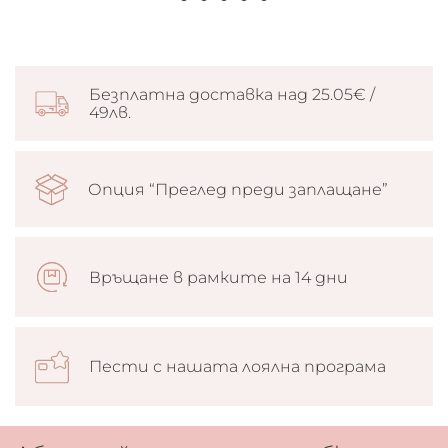
Безплатна доставка над 25.05€ /
49лв.
Опция “Преглед преди заплащане”
Връщане в рамките на 14 дни
Пести с нашата лоялна програма