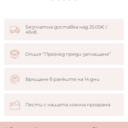
Безплатна доставка над 25.05€ /
49лв.
Опция “Преглед преди заплащане”
Връщане в рамките на 14 дни
Пести с нашата лоялна програма