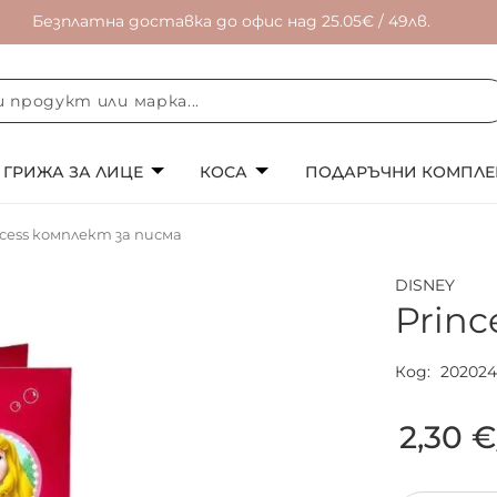
Безплатна доставка до офис над 25.05€ / 49лв.
ГРИЖА ЗА ЛИЦЕ
КОСА
ПОДАРЪЧНИ КОМПЛЕ
ncess комплект за писма
DISNEY
Princ
Код
202024
2,30 