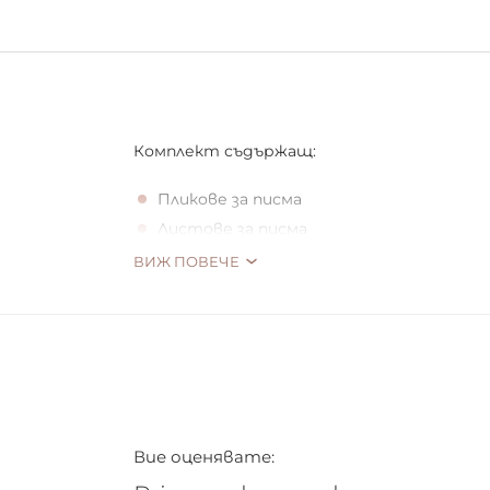
Комплект съдържащ:
Пликове за писма
Листове за писма
Писалка
ВИЖ ПОВЕЧЕ
Вие оценявате: