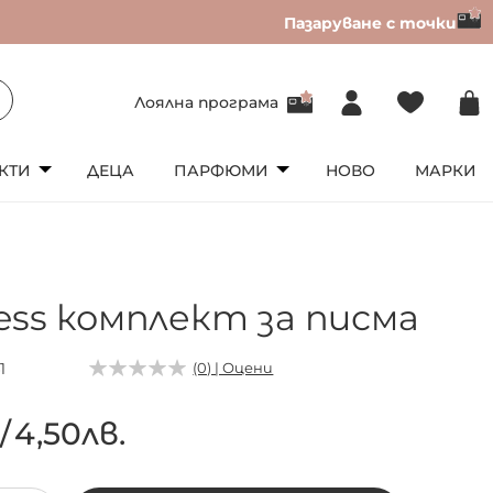
Пазаруване с точки
Лоялна програма
КТИ
ДЕЦА
ПАРФЮМИ
НОВО
МАРКИ
ess комплект за писма
1
(0) | Оцени
€
/
4,50лв.