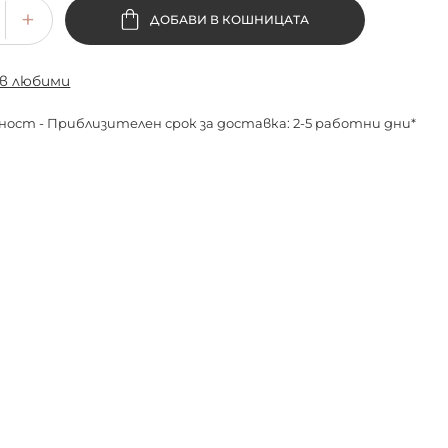
ДОБАВИ В КОШНИЦАТА
 в любими
ност - Приблизителен срок за доставка: 2-5 работни дни*