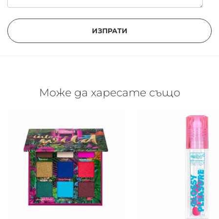
ИЗПРАТИ
Може да харесате също