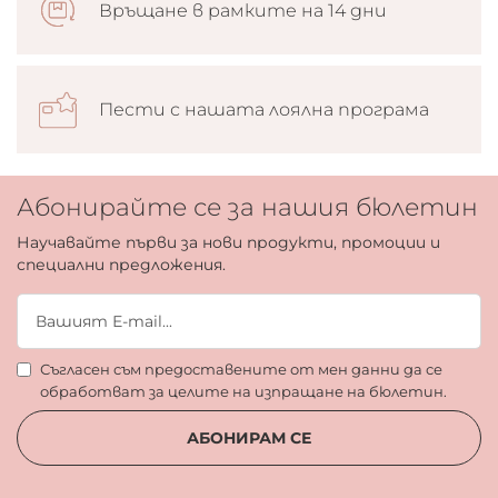
Връщане в рамките на 14 дни
Пести с нашата лоялна програма
Абонирайте се за нашия бюлетин
Научавайте първи за нови продукти, промоции и
специални предложения.
Съгласен съм предоставените от мен данни да се
обработват за целите на изпращане на бюлетин.
АБОНИРАМ СЕ