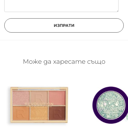
ИЗПРАТИ
Може да харесате също