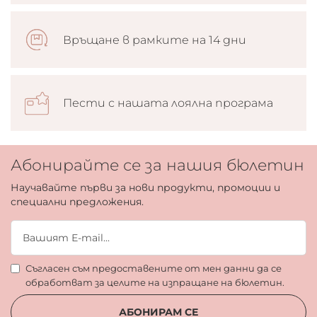
Връщане в рамките на 14 дни
Пести с нашата лоялна програма
Абонирайте се за нашия бюлетин
Научавайте първи за нови продукти, промоции и
специални предложения.
Съгласен съм предоставените от мен данни да се
обработват за целите на изпращане на бюлетин.
АБОНИРАМ СЕ