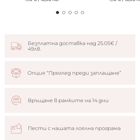
Безплатна доставка над 25.05€ /
49лв.
Опция “Преглед преди заплащане”
Връщане в рамките на 14 дни
Пести с нашата лоялна програма