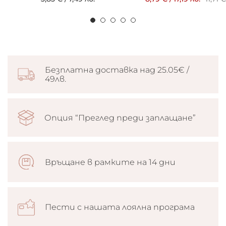
Безплатна доставка над 25.05€ /
49лв.
Опция “Преглед преди заплащане”
Връщане в рамките на 14 дни
Пести с нашата лоялна програма