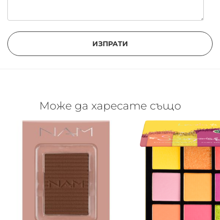
ИЗПРАТИ
Може да харесате също