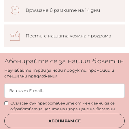
Връщане в рамките на 14 дни
Пести с нашата лоялна програма
Абонирайте се за нашия бюлетин
Научавайте първи за нови продукти, промоции и
специални предложения.
Съгласен съм предоставените от мен данни да се
обработват за целите на изпращане на бюлетин.
АБОНИРАМ СЕ