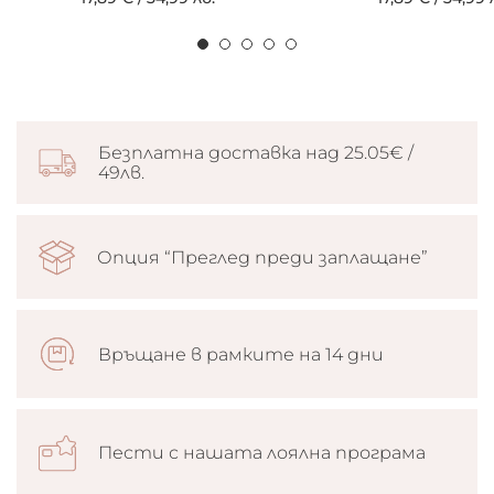
Безплатна доставка над 25.05€ /
49лв.
Опция “Преглед преди заплащане”
Връщане в рамките на 14 дни
Пести с нашата лоялна програма