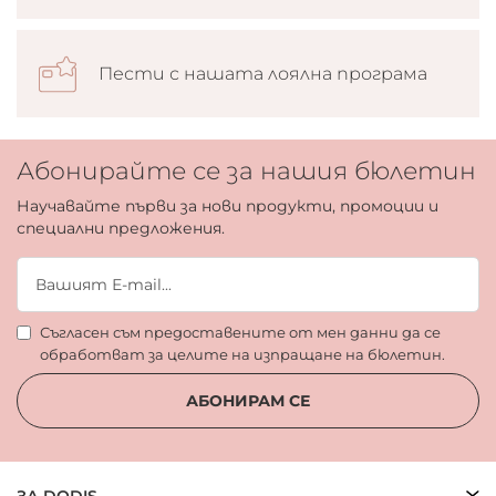
Пести с нашата лоялна програма
Абонирайте се за нашия бюлетин
Научавайте първи за нови продукти, промоции и
специални предложения.
Съгласен съм предоставените от мен данни да се
обработват за целите на изпращане на бюлетин.
АБОНИРАМ СЕ