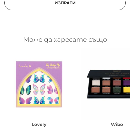
ИЗПРАТИ
Може да харесате също
Lovely
Wibo