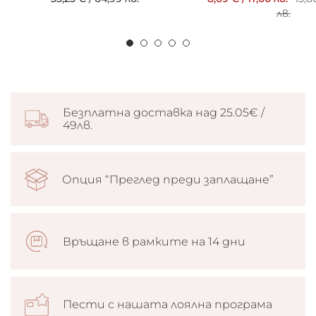
лв.
Безплатна доставка над 25.05€ /
49лв.
Опция “Преглед преди заплащане”
Връщане в рамките на 14 дни
Пести с нашата лоялна програма