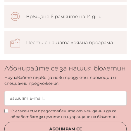
Връщане в рамките на 14 дни
Пести с нашата лоялна програма
Абонирайте се за нашия бюлетин
Научавайте първи за нови продукти, промоции и
специални предложения.
Съгласен съм предоставените от мен данни да се
обработват за целите на изпращане на бюлетин.
АБОНИРАМ СЕ