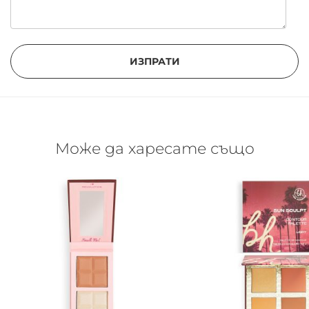
ИЗПРАТИ
Може да харесате също