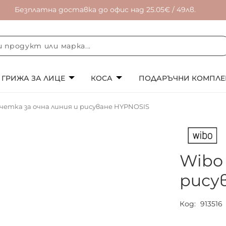
Безплатна доставка до офис над 25.05€ / 49лв.
ГРИЖА ЗА ЛИЦЕ
КОСА
ПОДАРЪЧНИ КОМПЛЕ
четка за очна линия и рисуване HYPNOSIS
Wibo 
рису
Код
913516