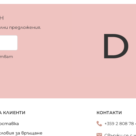
н
ални предложения.
ботват
А КЛИЕНТИ
КОНТАКТИ
оставка
+359 2 808 78
словия за връщане
Свържи се с 