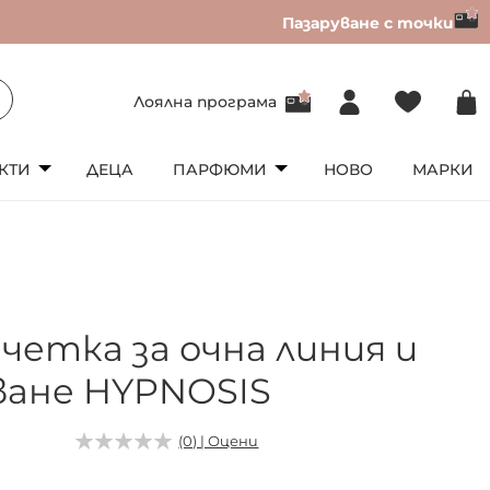
Пазаруване с точки
Лоялна програма
КТИ
ДЕЦА
ПАРФЮМИ
НОВО
МАРКИ
четка за очна линия и
ване HYPNOSIS
(0) | Оцени