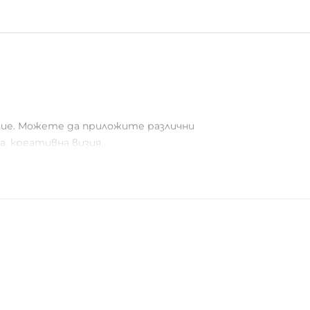
ение. Можете да приложите различни
, креативна визия.