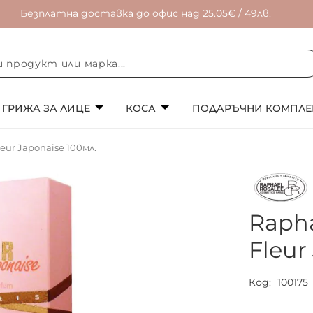
Безплатна доставка до офис над 25.05€ / 49лв.
ГРИЖА ЗА ЛИЦЕ
КОСА
ПОДАРЪЧНИ КОМПЛЕ
eur Japonaise 100мл.
Rapha
Fleur
Код
100175