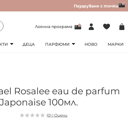
Пазаруване с точки
Лоялна програма
КТИ
ДЕЦА
ПАРФЮМИ
НОВО
МАРКИ
el Rosalee eau de parfum
 Japonaise 100мл.
(0) | Оцени