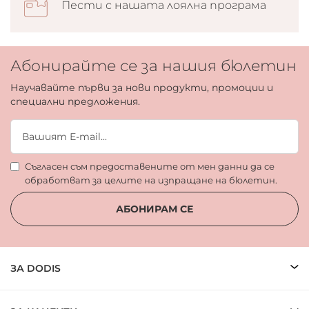
Пести с нашата лоялна програма
Абонирайте се за нашия бюлетин
Научавайте първи за нови продукти, промоции и
специални предложения.
Съгласен съм предоставените от мен данни да се
обработват за целите на изпращане на бюлетин.
АБОНИРАМ СЕ
ЗА DODIS