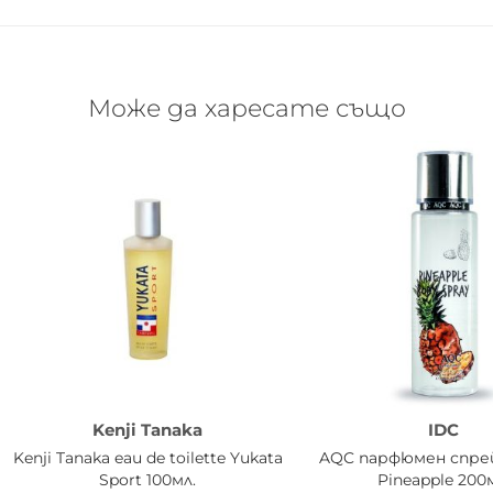
Може да харесате също
Kenji Tanaka
IDC
Kenji Tanaka eau de toilette Yukata
AQC парфюмен спрей
Sport 100мл.
Pineapple 200