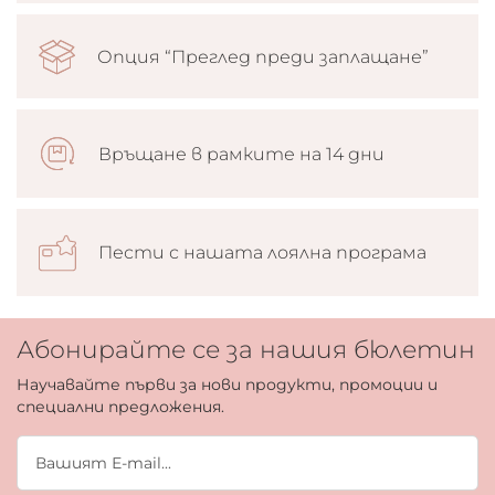
Опция “Преглед преди заплащане”
Връщане в рамките на 14 дни
Пести с нашата лоялна програма
Абонирайте се за нашия бюлетин
Научавайте първи за нови продукти, промоции и
специални предложения.