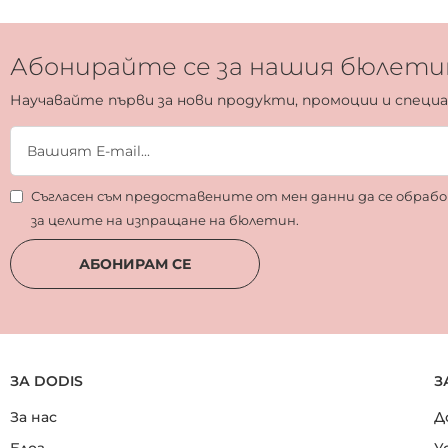
Абонирайте се за нашия бюлети
Научавайте първи за нови продукти, промоции и специ
Съгласен съм предоставените от мен данни да се обра
за целите на изпращане на бюлетин.
АБОНИРАМ СЕ
ЗА DODIS
З
За нас
Д