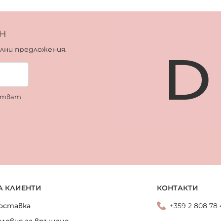
н
ални предложения.
ботват
А КЛИЕНТИ
КОНТАКТИ
оставка
+359 2 808 78