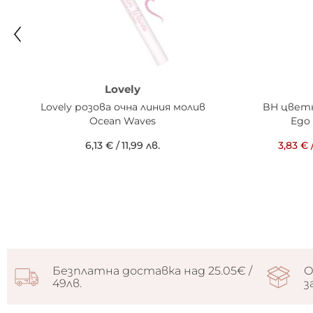
Lovely
Lovely розова очна линия молив
BH цветн
Ocean Waves
Ego
6,13 €
/
11,99 лв.
3,83 €
Безплатна доставка над 25.05€ /
О
49лв.
з