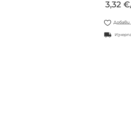
3,32 €
Добави
Изчерп