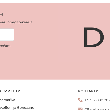
н
ални предложения.
ботват
А КЛИЕНТИ
КОНТАКТИ
оставка
+359 2 808 78
словия за връщане
Свържи се с 