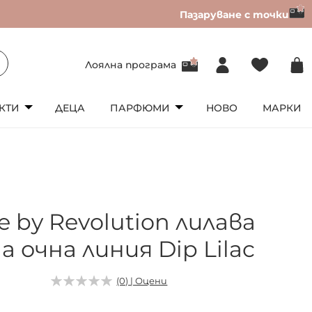
Пазаруване с точки
Лоялна програма
КТИ
ДЕЦА
ПАРФЮМИ
НОВО
МАРКИ
e by Revolution лилава
 очна линия Dip Lilac
(0) | Оцени