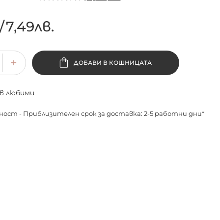
/
7,49лв.
ДОБАВИ В КОШНИЦАТА
 в любими
ност - Приблизителен срок за доставка: 2-5 работни дни*