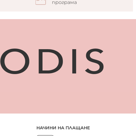
програма
НАЧИНИ НА ПЛАЩАНЕ