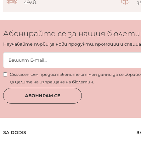
49лв.
з
Абонирайте се за нашия бюлети
Научавайте първи за нови продукти, промоции и специ
Съгласен съм предоставените от мен данни да се обра
за целите на изпращане на бюлетин.
АБОНИРАМ СЕ
ЗА DODIS
З