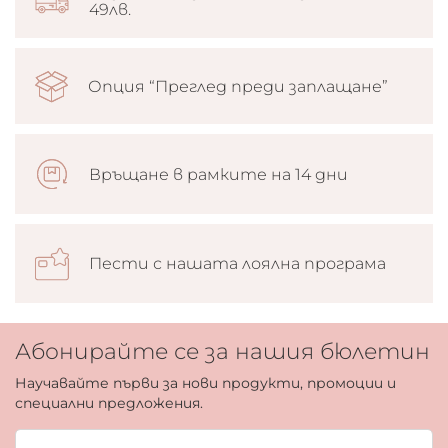
49лв.
Опция “Преглед преди заплащане”
Връщане в рамките на 14 дни
Пести с нашата лоялна програма
Абонирайте се за нашия бюлетин
Научавайте първи за нови продукти, промоции и
специални предложения.