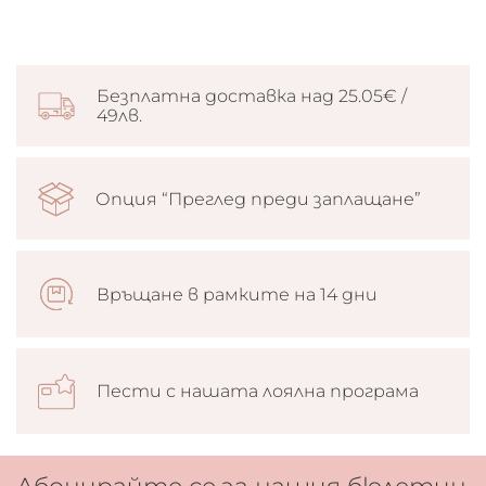
Безплатна доставка над 25.05€ /
49лв.
Опция “Преглед преди заплащане”
Връщане в рамките на 14 дни
Пести с нашата лоялна програма