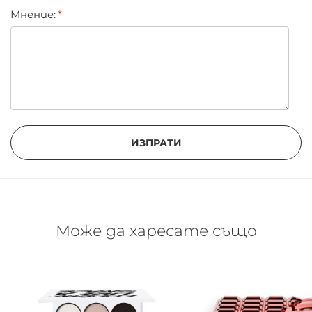
Мнение:
ИЗПРАТИ
Може да харесате също